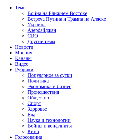
Темы
Война на Ближнем Востоке
Встреча Путина и Трампа на Аляске
Украина
Азербайджан
СВО
Другие темы
Новости
Мнения
Каналы
Видео
Рубрики
Популярное за сутки
Политика
Экономика и бизнес
Происшествия
Общество
Спорт
Здоровье
Еда
Наука и технологии
Войны и конфликты
Кино
Голосования