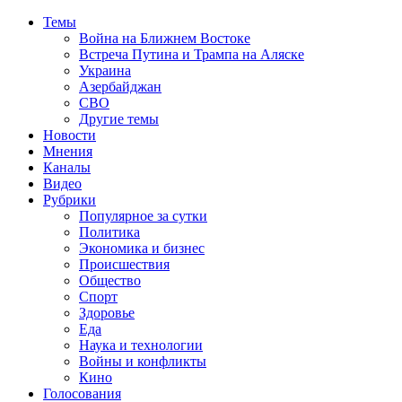
Темы
Война на Ближнем Востоке
Встреча Путина и Трампа на Аляске
Украина
Азербайджан
СВО
Другие темы
Новости
Мнения
Каналы
Видео
Рубрики
Популярное за сутки
Политика
Экономика и бизнес
Происшествия
Общество
Спорт
Здоровье
Еда
Наука и технологии
Войны и конфликты
Кино
Голосования