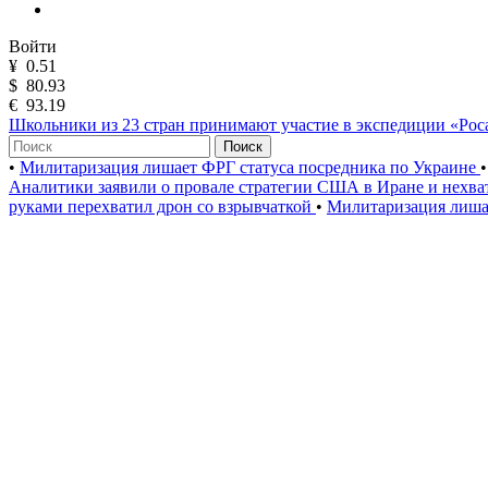
Войти
¥
0.51
$
80.93
€
93.19
Школьники из 23 стран принимают участие в экспедиции «Ро
Поиск
•
Милитаризация лишает ФРГ статуса посредника по Украине
•
Аналитики заявили о провале стратегии США в Иране и нехва
руками перехватил дрон со взрывчаткой
•
Милитаризация лиша