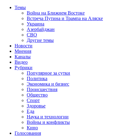
Темы
Война на Ближнем Востоке
Встреча Путина и Трампа на Аляске
Украина
Азербайджан
СВО
Другие темы
Новости
Мнения
Каналы
Видео
Рубрики
Популярное за сутки
Политика
Экономика и бизнес
Происшествия
Общество
Спорт
Здоровье
Еда
Наука и технологии
Войны и конфликты
Кино
Голосования