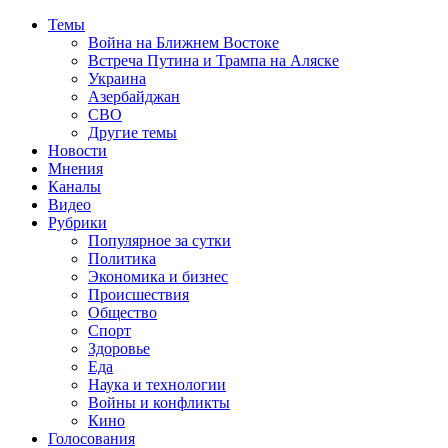
Темы
Война на Ближнем Востоке
Встреча Путина и Трампа на Аляске
Украина
Азербайджан
СВО
Другие темы
Новости
Мнения
Каналы
Видео
Рубрики
Популярное за сутки
Политика
Экономика и бизнес
Происшествия
Общество
Спорт
Здоровье
Еда
Наука и технологии
Войны и конфликты
Кино
Голосования