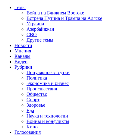
Темы
Война на Ближнем Востоке
Встреча Путина и Трампа на Аляске
Украина
Азербайджан
СВО
Другие темы
Новости
Мнения
Каналы
Видео
Рубрики
Популярное за сутки
Политика
Экономика и бизнес
Происшествия
Общество
Спорт
Здоровье
Еда
Наука и технологии
Войны и конфликты
Кино
Голосования