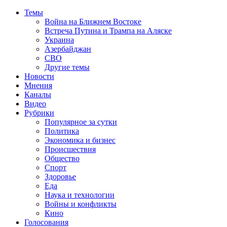
Темы
Война на Ближнем Востоке
Встреча Путина и Трампа на Аляске
Украина
Азербайджан
СВО
Другие темы
Новости
Мнения
Каналы
Видео
Рубрики
Популярное за сутки
Политика
Экономика и бизнес
Происшествия
Общество
Спорт
Здоровье
Еда
Наука и технологии
Войны и конфликты
Кино
Голосования