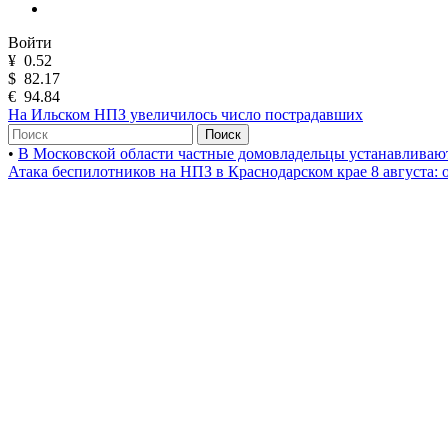
Войти
¥
0.52
$
82.17
€
94.84
На Ильском НПЗ увеличилось число пострадавших
Поиск
•
В Московской области частные домовладельцы устанавлива
Атака беспилотников на НПЗ в Краснодарском крае 8 августа: