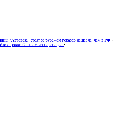
ины "Автоваза" стоят за рубежом гораздо дешевле, чем в РФ
•
и блокировки банковских переводов
•