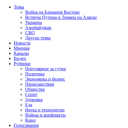
Темы
Война на Ближнем Востоке
Встреча Путина и Трампа на Аляске
Украина
Азербайджан
СВО
Другие темы
Новости
Мнения
Каналы
Видео
Рубрики
Популярное за сутки
Политика
Экономика и бизнес
Происшествия
Общество
Спорт
Здоровье
Еда
Наука и технологии
Войны и конфликты
Кино
Голосования