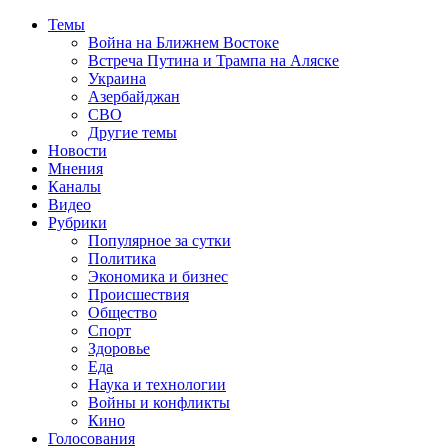
Темы
Война на Ближнем Востоке
Встреча Путина и Трампа на Аляске
Украина
Азербайджан
СВО
Другие темы
Новости
Мнения
Каналы
Видео
Рубрики
Популярное за сутки
Политика
Экономика и бизнес
Происшествия
Общество
Спорт
Здоровье
Еда
Наука и технологии
Войны и конфликты
Кино
Голосования