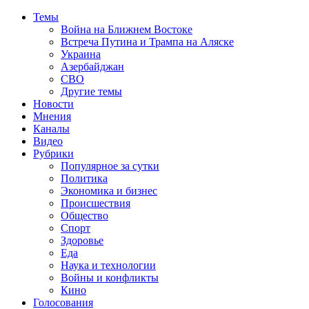
Темы
Война на Ближнем Востоке
Встреча Путина и Трампа на Аляске
Украина
Азербайджан
СВО
Другие темы
Новости
Мнения
Каналы
Видео
Рубрики
Популярное за сутки
Политика
Экономика и бизнес
Происшествия
Общество
Спорт
Здоровье
Еда
Наука и технологии
Войны и конфликты
Кино
Голосования