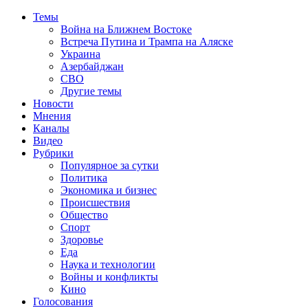
Темы
Война на Ближнем Востоке
Встреча Путина и Трампа на Аляске
Украина
Азербайджан
СВО
Другие темы
Новости
Мнения
Каналы
Видео
Рубрики
Популярное за сутки
Политика
Экономика и бизнес
Происшествия
Общество
Спорт
Здоровье
Еда
Наука и технологии
Войны и конфликты
Кино
Голосования