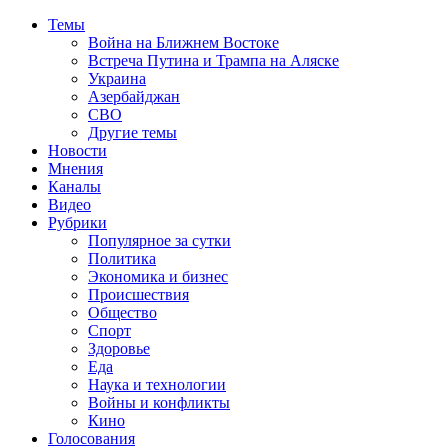
Темы
Война на Ближнем Востоке
Встреча Путина и Трампа на Аляске
Украина
Азербайджан
СВО
Другие темы
Новости
Мнения
Каналы
Видео
Рубрики
Популярное за сутки
Политика
Экономика и бизнес
Происшествия
Общество
Спорт
Здоровье
Еда
Наука и технологии
Войны и конфликты
Кино
Голосования