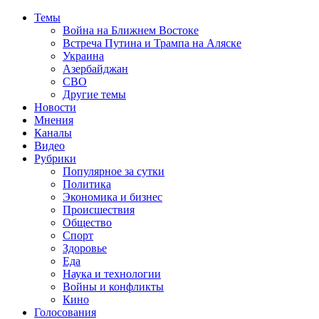
Темы
Война на Ближнем Востоке
Встреча Путина и Трампа на Аляске
Украина
Азербайджан
СВО
Другие темы
Новости
Мнения
Каналы
Видео
Рубрики
Популярное за сутки
Политика
Экономика и бизнес
Происшествия
Общество
Спорт
Здоровье
Еда
Наука и технологии
Войны и конфликты
Кино
Голосования