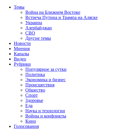
Темы
Война на Ближнем Востоке
Встреча Путина и Трампа на Аляске
Украина
Азербайджан
СВО
Другие темы
Новости
Мнения
Каналы
Видео
Рубрики
Популярное за сутки
Политика
Экономика и бизнес
Происшествия
Общество
Спорт
Здоровье
Еда
Наука и технологии
Войны и конфликты
Кино
Голосования