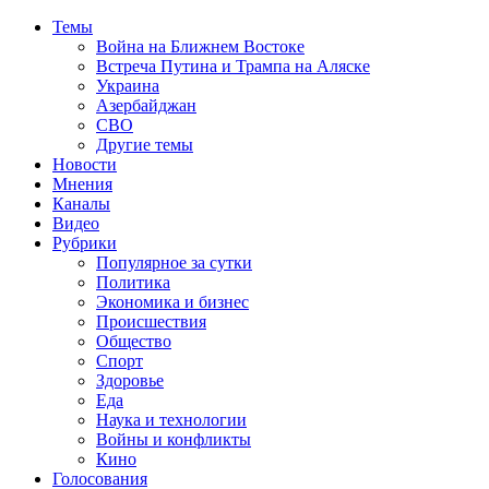
Темы
Война на Ближнем Востоке
Встреча Путина и Трампа на Аляске
Украина
Азербайджан
СВО
Другие темы
Новости
Мнения
Каналы
Видео
Рубрики
Популярное за сутки
Политика
Экономика и бизнес
Происшествия
Общество
Спорт
Здоровье
Еда
Наука и технологии
Войны и конфликты
Кино
Голосования