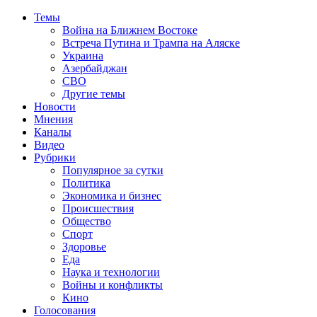
Темы
Война на Ближнем Востоке
Встреча Путина и Трампа на Аляске
Украина
Азербайджан
СВО
Другие темы
Новости
Мнения
Каналы
Видео
Рубрики
Популярное за сутки
Политика
Экономика и бизнес
Происшествия
Общество
Спорт
Здоровье
Еда
Наука и технологии
Войны и конфликты
Кино
Голосования