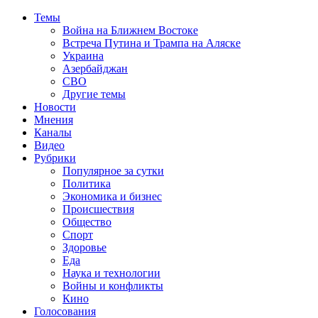
Темы
Война на Ближнем Востоке
Встреча Путина и Трампа на Аляске
Украина
Азербайджан
СВО
Другие темы
Новости
Мнения
Каналы
Видео
Рубрики
Популярное за сутки
Политика
Экономика и бизнес
Происшествия
Общество
Спорт
Здоровье
Еда
Наука и технологии
Войны и конфликты
Кино
Голосования