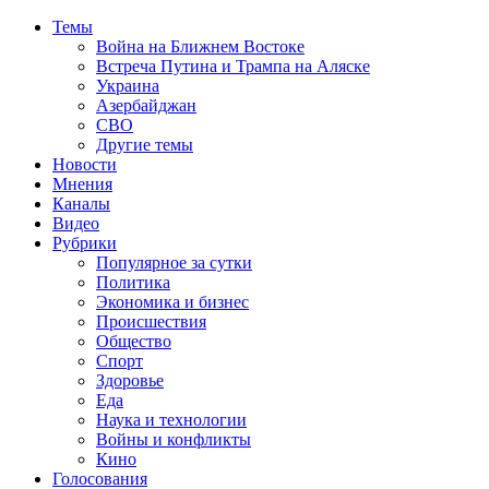
Темы
Война на Ближнем Востоке
Встреча Путина и Трампа на Аляске
Украина
Азербайджан
СВО
Другие темы
Новости
Мнения
Каналы
Видео
Рубрики
Популярное за сутки
Политика
Экономика и бизнес
Происшествия
Общество
Спорт
Здоровье
Еда
Наука и технологии
Войны и конфликты
Кино
Голосования