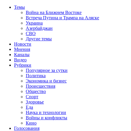
Темы
Война на Ближнем Востоке
Встреча Путина и Трампа на Аляске
Украина
Азербайджан
СВО
Другие темы
Новости
Мнения
Каналы
Видео
Рубрики
Популярное за сутки
Политика
Экономика и бизнес
Происшествия
Общество
Спорт
Здоровье
Еда
Наука и технологии
Войны и конфликты
Кино
Голосования