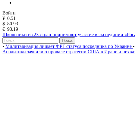
Войти
¥
0.51
$
80.93
€
93.19
Школьники из 23 стран принимают участие в экспедиции «Ро
Поиск
•
Милитаризация лишает ФРГ статуса посредника по Украине
•
Аналитики заявили о провале стратегии США в Иране и нехва