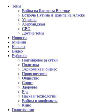
Темы
Война на Ближнем Востоке
Встреча Путина и Трампа на Аляске
Украина
Азербайджан
СВО
Другие темы
Новости
Мнения
Каналы
Видео
Рубрики
Популярное за сутки
Политика
Экономика и бизнес
Происшествия
Общество
Спорт
Здоровье
Еда
Наука и технологии
Войны и конфликты
Кино
Голосования