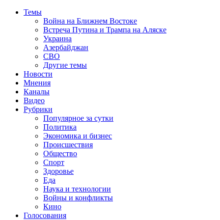
Темы
Война на Ближнем Востоке
Встреча Путина и Трампа на Аляске
Украина
Азербайджан
СВО
Другие темы
Новости
Мнения
Каналы
Видео
Рубрики
Популярное за сутки
Политика
Экономика и бизнес
Происшествия
Общество
Спорт
Здоровье
Еда
Наука и технологии
Войны и конфликты
Кино
Голосования