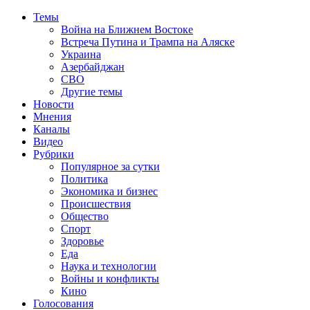
Темы
Война на Ближнем Востоке
Встреча Путина и Трампа на Аляске
Украина
Азербайджан
СВО
Другие темы
Новости
Мнения
Каналы
Видео
Рубрики
Популярное за сутки
Политика
Экономика и бизнес
Происшествия
Общество
Спорт
Здоровье
Еда
Наука и технологии
Войны и конфликты
Кино
Голосования