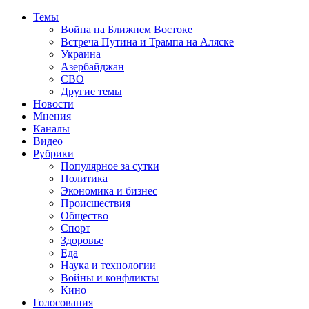
Темы
Война на Ближнем Востоке
Встреча Путина и Трампа на Аляске
Украина
Азербайджан
СВО
Другие темы
Новости
Мнения
Каналы
Видео
Рубрики
Популярное за сутки
Политика
Экономика и бизнес
Происшествия
Общество
Спорт
Здоровье
Еда
Наука и технологии
Войны и конфликты
Кино
Голосования