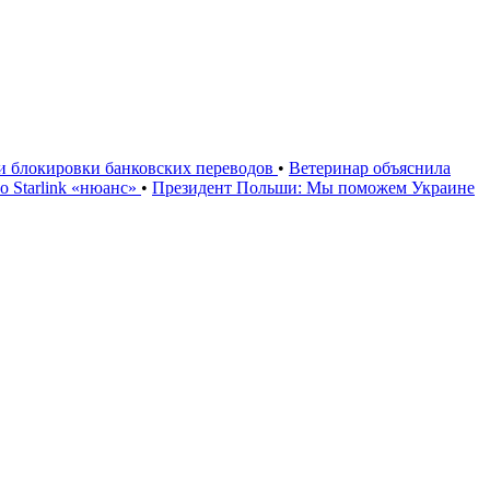
ии блокировки банковских переводов
•
Ветеринар объяснила
 Starlink «нюанс»
•
Президент Польши: Мы поможем Украине