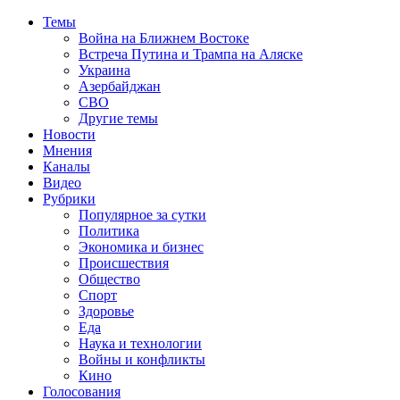
Темы
Война на Ближнем Востоке
Встреча Путина и Трампа на Аляске
Украина
Азербайджан
СВО
Другие темы
Новости
Мнения
Каналы
Видео
Рубрики
Популярное за сутки
Политика
Экономика и бизнес
Происшествия
Общество
Спорт
Здоровье
Еда
Наука и технологии
Войны и конфликты
Кино
Голосования