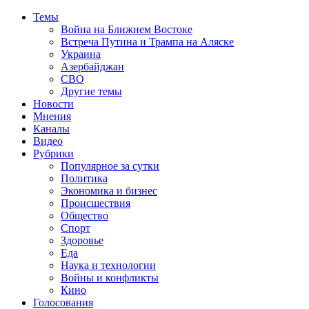
Темы
Война на Ближнем Востоке
Встреча Путина и Трампа на Аляске
Украина
Азербайджан
СВО
Другие темы
Новости
Мнения
Каналы
Видео
Рубрики
Популярное за сутки
Политика
Экономика и бизнес
Происшествия
Общество
Спорт
Здоровье
Еда
Наука и технологии
Войны и конфликты
Кино
Голосования