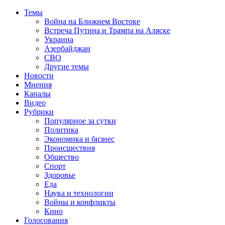
Темы
Война на Ближнем Востоке
Встреча Путина и Трампа на Аляске
Украина
Азербайджан
СВО
Другие темы
Новости
Мнения
Каналы
Видео
Рубрики
Популярное за сутки
Политика
Экономика и бизнес
Происшествия
Общество
Спорт
Здоровье
Еда
Наука и технологии
Войны и конфликты
Кино
Голосования