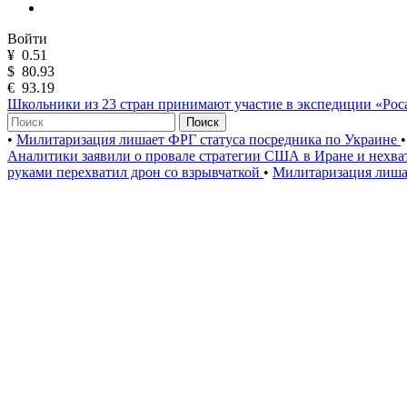
Войти
¥
0.51
$
80.93
€
93.19
Школьники из 23 стран принимают участие в экспедиции «Ро
Поиск
•
Милитаризация лишает ФРГ статуса посредника по Украине
•
Аналитики заявили о провале стратегии США в Иране и нехва
руками перехватил дрон со взрывчаткой
•
Милитаризация лиша