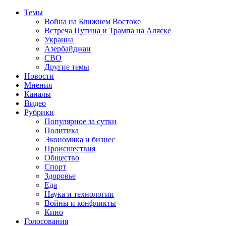
Темы
Война на Ближнем Востоке
Встреча Путина и Трампа на Аляске
Украина
Азербайджан
СВО
Другие темы
Новости
Мнения
Каналы
Видео
Рубрики
Популярное за сутки
Политика
Экономика и бизнес
Происшествия
Общество
Спорт
Здоровье
Еда
Наука и технологии
Войны и конфликты
Кино
Голосования