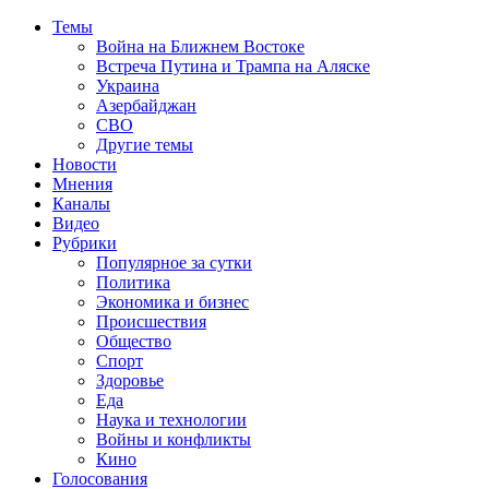
Темы
Война на Ближнем Востоке
Встреча Путина и Трампа на Аляске
Украина
Азербайджан
СВО
Другие темы
Новости
Мнения
Каналы
Видео
Рубрики
Популярное за сутки
Политика
Экономика и бизнес
Происшествия
Общество
Спорт
Здоровье
Еда
Наука и технологии
Войны и конфликты
Кино
Голосования