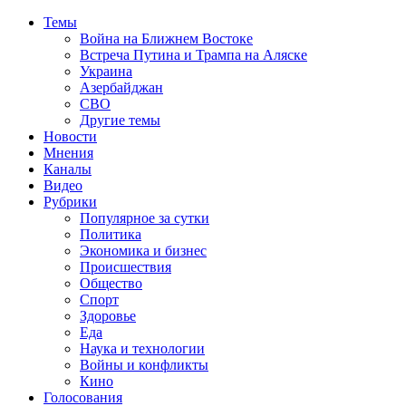
Темы
Война на Ближнем Востоке
Встреча Путина и Трампа на Аляске
Украина
Азербайджан
СВО
Другие темы
Новости
Мнения
Каналы
Видео
Рубрики
Популярное за сутки
Политика
Экономика и бизнес
Происшествия
Общество
Спорт
Здоровье
Еда
Наука и технологии
Войны и конфликты
Кино
Голосования