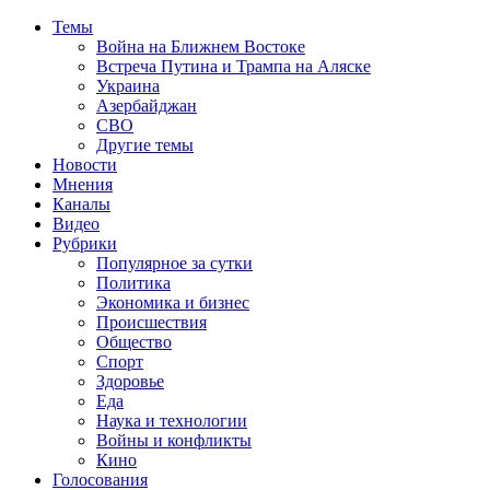
Темы
Война на Ближнем Востоке
Встреча Путина и Трампа на Аляске
Украина
Азербайджан
СВО
Другие темы
Новости
Мнения
Каналы
Видео
Рубрики
Популярное за сутки
Политика
Экономика и бизнес
Происшествия
Общество
Спорт
Здоровье
Еда
Наука и технологии
Войны и конфликты
Кино
Голосования