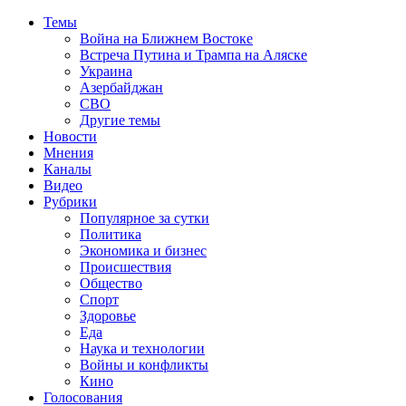
Темы
Война на Ближнем Востоке
Встреча Путина и Трампа на Аляске
Украина
Азербайджан
СВО
Другие темы
Новости
Мнения
Каналы
Видео
Рубрики
Популярное за сутки
Политика
Экономика и бизнес
Происшествия
Общество
Спорт
Здоровье
Еда
Наука и технологии
Войны и конфликты
Кино
Голосования