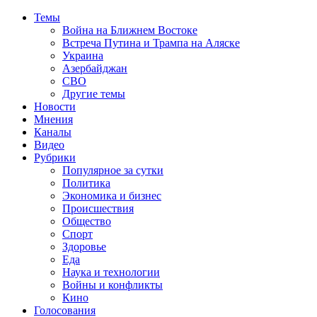
Темы
Война на Ближнем Востоке
Встреча Путина и Трампа на Аляске
Украина
Азербайджан
СВО
Другие темы
Новости
Мнения
Каналы
Видео
Рубрики
Популярное за сутки
Политика
Экономика и бизнес
Происшествия
Общество
Спорт
Здоровье
Еда
Наука и технологии
Войны и конфликты
Кино
Голосования