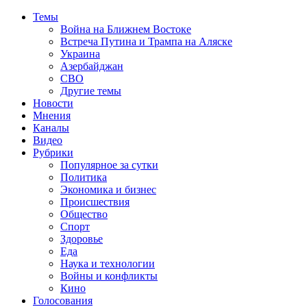
Темы
Война на Ближнем Востоке
Встреча Путина и Трампа на Аляске
Украина
Азербайджан
СВО
Другие темы
Новости
Мнения
Каналы
Видео
Рубрики
Популярное за сутки
Политика
Экономика и бизнес
Происшествия
Общество
Спорт
Здоровье
Еда
Наука и технологии
Войны и конфликты
Кино
Голосования