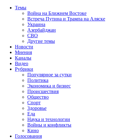
Темы
Война на Ближнем Востоке
Встреча Путина и Трампа на Аляске
Украина
Азербайджан
СВО
Другие темы
Новости
Мнения
Каналы
Видео
Рубрики
Популярное за сутки
Политика
Экономика и бизнес
Происшествия
Общество
Спорт
Здоровье
Еда
Наука и технологии
Войны и конфликты
Кино
Голосования