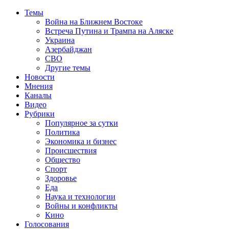
Темы
Война на Ближнем Востоке
Встреча Путина и Трампа на Аляске
Украина
Азербайджан
СВО
Другие темы
Новости
Мнения
Каналы
Видео
Рубрики
Популярное за сутки
Политика
Экономика и бизнес
Происшествия
Общество
Спорт
Здоровье
Еда
Наука и технологии
Войны и конфликты
Кино
Голосования