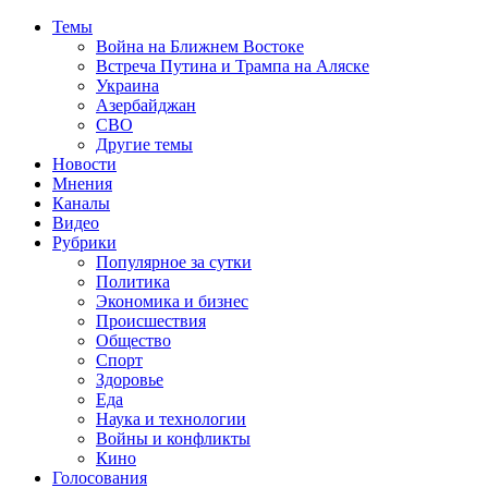
Темы
Война на Ближнем Востоке
Встреча Путина и Трампа на Аляске
Украина
Азербайджан
СВО
Другие темы
Новости
Мнения
Каналы
Видео
Рубрики
Популярное за сутки
Политика
Экономика и бизнес
Происшествия
Общество
Спорт
Здоровье
Еда
Наука и технологии
Войны и конфликты
Кино
Голосования