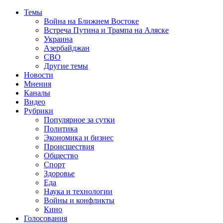
Темы
Война на Ближнем Востоке
Встреча Путина и Трампа на Аляске
Украина
Азербайджан
СВО
Другие темы
Новости
Мнения
Каналы
Видео
Рубрики
Популярное за сутки
Политика
Экономика и бизнес
Происшествия
Общество
Спорт
Здоровье
Еда
Наука и технологии
Войны и конфликты
Кино
Голосования