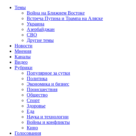
Темы
Война на Ближнем Востоке
Встреча Путина и Трампа на Аляске
Украина
Азербайджан
СВО
Другие темы
Новости
Мнения
Каналы
Видео
Рубрики
Популярное за сутки
Политика
Экономика и бизнес
Происшествия
Общество
Спорт
Здоровье
Еда
Наука и технологии
Войны и конфликты
Кино
Голосования