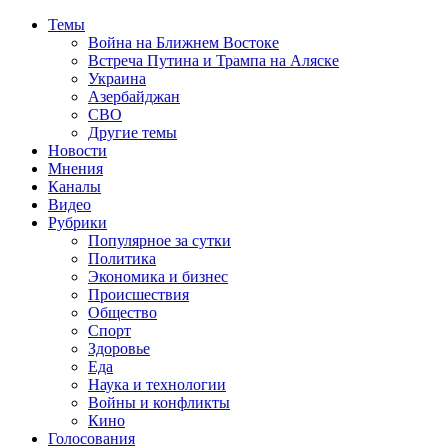
Темы
Война на Ближнем Востоке
Встреча Путина и Трампа на Аляске
Украина
Азербайджан
СВО
Другие темы
Новости
Мнения
Каналы
Видео
Рубрики
Популярное за сутки
Политика
Экономика и бизнес
Происшествия
Общество
Спорт
Здоровье
Еда
Наука и технологии
Войны и конфликты
Кино
Голосования