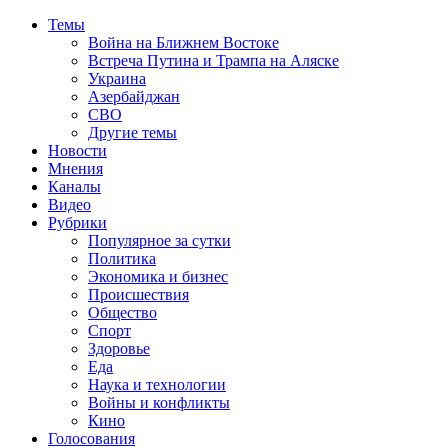
Темы
Война на Ближнем Востоке
Встреча Путина и Трампа на Аляске
Украина
Азербайджан
СВО
Другие темы
Новости
Мнения
Каналы
Видео
Рубрики
Популярное за сутки
Политика
Экономика и бизнес
Происшествия
Общество
Спорт
Здоровье
Еда
Наука и технологии
Войны и конфликты
Кино
Голосования