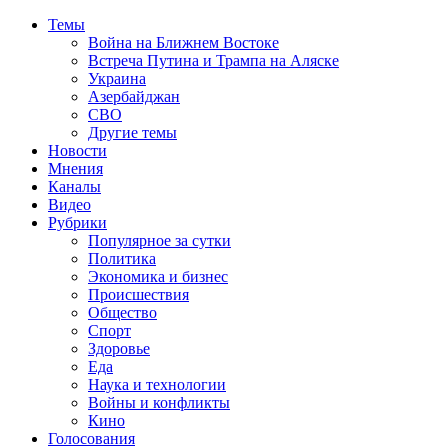
Темы
Война на Ближнем Востоке
Встреча Путина и Трампа на Аляске
Украина
Азербайджан
СВО
Другие темы
Новости
Мнения
Каналы
Видео
Рубрики
Популярное за сутки
Политика
Экономика и бизнес
Происшествия
Общество
Спорт
Здоровье
Еда
Наука и технологии
Войны и конфликты
Кино
Голосования