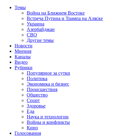
Темы
Война на Ближнем Востоке
Встреча Путина и Трампа на Аляске
Украина
Азербайджан
СВО
Другие темы
Новости
Мнения
Каналы
Видео
Рубрики
Популярное за сутки
Политика
Экономика и бизнес
Происшествия
Общество
Спорт
Здоровье
Еда
Наука и технологии
Войны и конфликты
Кино
Голосования