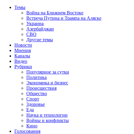
Темы
Война на Ближнем Востоке
Встреча Путина и Трампа на Аляске
Украина
Азербайджан
СВО
Другие темы
Новости
Мнения
Каналы
Видео
Рубрики
Популярное за сутки
Политика
Экономика и бизнес
Происшествия
Общество
Спорт
Здоровье
Еда
Наука и технологии
Войны и конфликты
Кино
Голосования