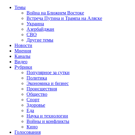
Темы
Война на Ближнем Востоке
Встреча Путина и Трампа на Аляске
Украина
Азербайджан
СВО
Другие темы
Новости
Мнения
Каналы
Видео
Рубрики
Популярное за сутки
Политика
Экономика и бизнес
Происшествия
Общество
Спорт
Здоровье
Еда
Наука и технологии
Войны и конфликты
Кино
Голосования