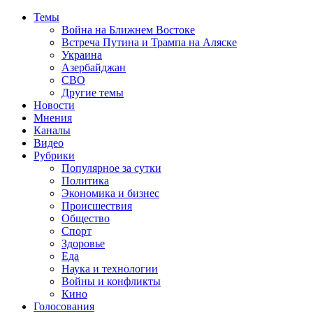
Темы
Война на Ближнем Востоке
Встреча Путина и Трампа на Аляске
Украина
Азербайджан
СВО
Другие темы
Новости
Мнения
Каналы
Видео
Рубрики
Популярное за сутки
Политика
Экономика и бизнес
Происшествия
Общество
Спорт
Здоровье
Еда
Наука и технологии
Войны и конфликты
Кино
Голосования