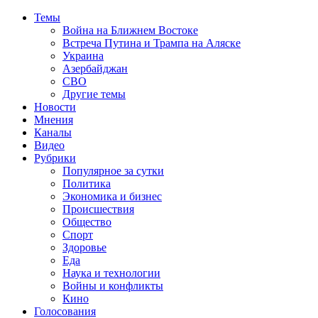
Темы
Война на Ближнем Востоке
Встреча Путина и Трампа на Аляске
Украина
Азербайджан
СВО
Другие темы
Новости
Мнения
Каналы
Видео
Рубрики
Популярное за сутки
Политика
Экономика и бизнес
Происшествия
Общество
Спорт
Здоровье
Еда
Наука и технологии
Войны и конфликты
Кино
Голосования