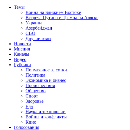
Темы
Война на Ближнем Востоке
Встреча Путина и Трампа на Аляске
Украина
Азербайджан
СВО
Другие темы
Новости
Мнения
Каналы
Видео
Рубрики
Популярное за сутки
Политика
Экономика и бизнес
Происшествия
Общество
Спорт
Здоровье
Еда
Наука и технологии
Войны и конфликты
Кино
Голосования