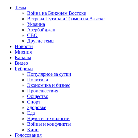
Темы
Война на Ближнем Востоке
Встреча Путина и Трампа на Аляске
Украина
Азербайджан
СВО
Другие темы
Новости
Мнения
Каналы
Видео
Рубрики
Популярное за сутки
Политика
Экономика и бизнес
Происшествия
Общество
Спорт
Здоровье
Еда
Наука и технологии
Войны и конфликты
Кино
Голосования