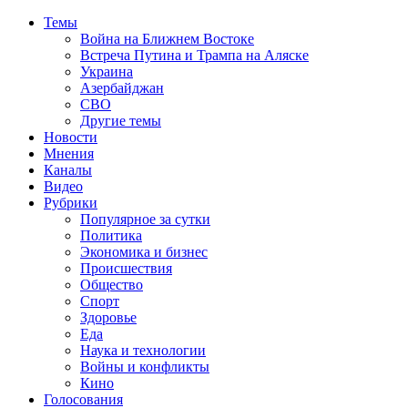
Темы
Война на Ближнем Востоке
Встреча Путина и Трампа на Аляске
Украина
Азербайджан
СВО
Другие темы
Новости
Мнения
Каналы
Видео
Рубрики
Популярное за сутки
Политика
Экономика и бизнес
Происшествия
Общество
Спорт
Здоровье
Еда
Наука и технологии
Войны и конфликты
Кино
Голосования