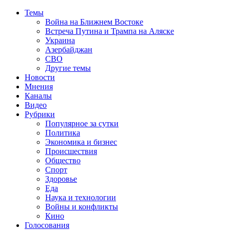
Темы
Война на Ближнем Востоке
Встреча Путина и Трампа на Аляске
Украина
Азербайджан
СВО
Другие темы
Новости
Мнения
Каналы
Видео
Рубрики
Популярное за сутки
Политика
Экономика и бизнес
Происшествия
Общество
Спорт
Здоровье
Еда
Наука и технологии
Войны и конфликты
Кино
Голосования