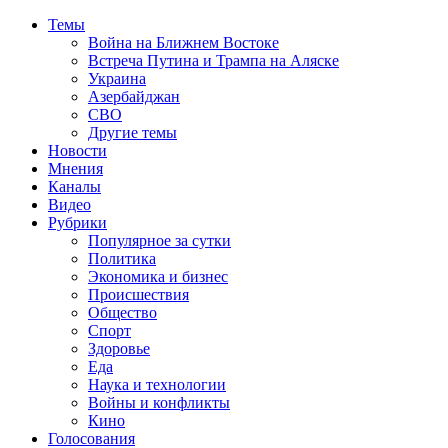
Темы
Война на Ближнем Востоке
Встреча Путина и Трампа на Аляске
Украина
Азербайджан
СВО
Другие темы
Новости
Мнения
Каналы
Видео
Рубрики
Популярное за сутки
Политика
Экономика и бизнес
Происшествия
Общество
Спорт
Здоровье
Еда
Наука и технологии
Войны и конфликты
Кино
Голосования